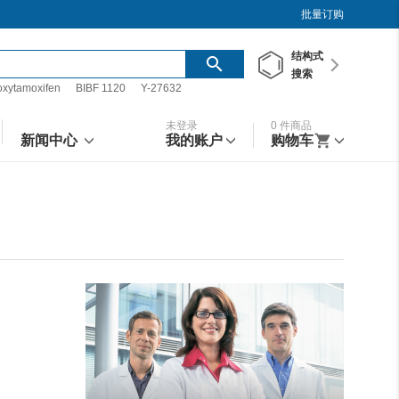
批量订购
结构
式
搜索
oxytamoxifen
BIBF 1120
Y-27632
未登录
0
件商品
新闻中心
我的账户
购物车