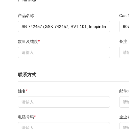
产品名称
Cas 
数量及纯度
备注
*
联系方式
姓名
邮件
*
电话号码
企业
*