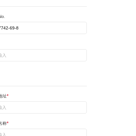
No.
地址
*
名称
*