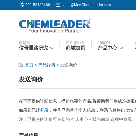
021-58180488
sales@MedChemLeader.com
抑制剂
凯立德生物
10000+
信号通路研究
商城首页
产品中心
首页
>
产品详情
> 发送询价
发送询价
在下面提供详细信息，描述您要的产品,将帮助我们生成准确
如果您已经
登录
，并且已完善了个人信息，联系信息将自动填
注：已提交的询价可在您的 个人中心－我的询单 选项中查看。
产品信息