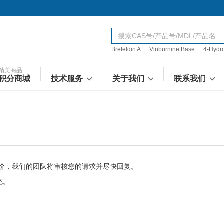
Brefeldin A
Vinburnine Base
4-Hydr
精美商品
积分商城
技术服务
关于我们
联系我们
报价，我们的团队将审核您的请求并尽快回复。
充。