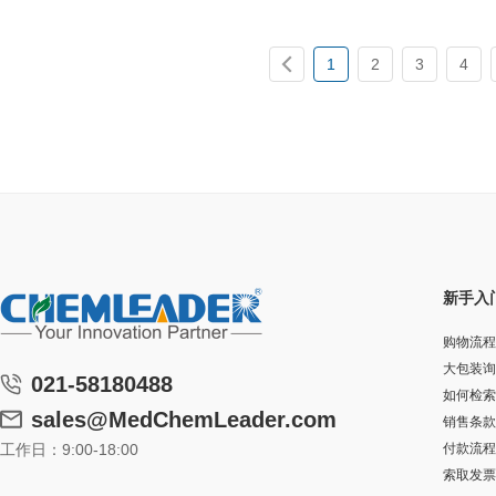
1
2
3
4
新手入
购物流程
大包装询
021-58180488
如何检索
sales@MedChemLeader.com
销售条款
工作日：9:00-18:00
付款流程
索取发票