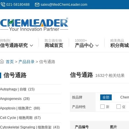
021-58180488
sales@MedChemLeader.com
抑制剂
凯立德生物
10000+
精美商品
信号通路研究
商城首页
产品中心
积分商城
首页
>
产品目录
>
信号通路
信号通路
信号通路
1632
个相关结果
Autophagy | 自噬
(15)
按品牌
全部
Chem
Angiogenesis
(28)
产品特性
新
促
Apoptosis | 细胞凋亡
(88)
Cell Cycle | 细胞周期
(67)
产品编号
图片
Cytoskeletal Signaling | 细胞骨架
(43)