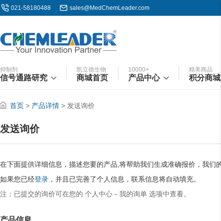
021-58180488
sales@MedChemLeader.com
抑制剂
凯立德生物
10000+
精美商品
信号通路研究
商城首页
产品中心
积分商城
首页
>
产品详情
> 发送询价
发送询价
在下面提供详细信息，描述您要的产品,将帮助我们生成准确报价，我们
如果您已经
登录
，并且已完善了个人信息，联系信息将自动填充。
注：已提交的询价可在您的 个人中心－我的询单 选项中查看。
产品信息