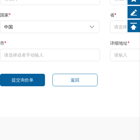
国家
省
*
*
市
详细地址
*
*
提交询价单
返回