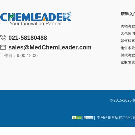
新手入
购物流程
大包装询
021-58180488
如何检索
sales@MedChemLeader.com
销售条款
工作日：9:00-18:00
付款流程
索取发票
© 2015-2
本网站销售所有产品仅