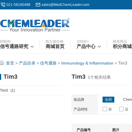
021-58180488
sales@MedChemLeader.com
抑制剂
凯立德生物
10000+
精美商品
信号通路研究
商城首页
产品中心
积分商城
首页
>
产品目录
>
信号通路
>
Immunology & Inflammation
>
Tim3
Tim3
Tim3
1
个相关结果
Tim3
(1)
按品牌
全部
Chem
产品特性
新
促
产品编号
图片