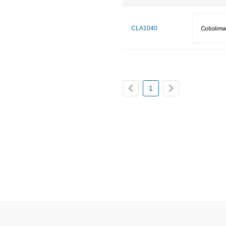
CLA1040
1