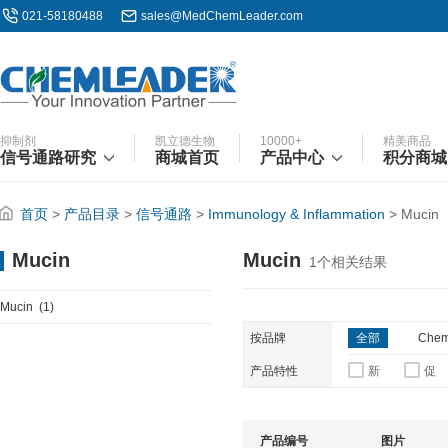
021-58180488
sales@MedChemLeader.com
抑制剂
凯立德生物
10000+
精美商品
信号通路研究
商城首页
产品中心
积分商城
首页
>
产品目录
>
信号通路
>
Immunology & Inflammation
>
Mucin
Mucin
Mucin
1
个相关结果
Mucin
(1)
按品牌
全部
Chem
产品特性
新
促
产品编号
图片