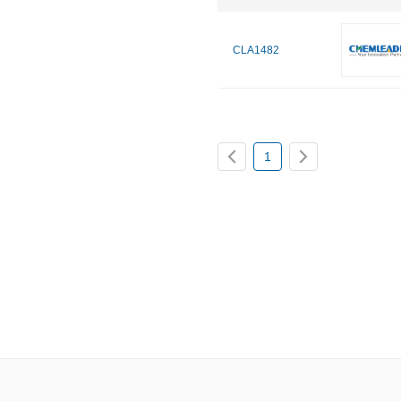
CLA1482
1