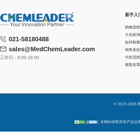
新手入
购物流程
大包装询
021-58180488
如何检索
sales@MedChemLeader.com
销售条款
工作日：9:00-18:00
付款流程
索取发票
© 2015-2
本网站销售所有产品仅