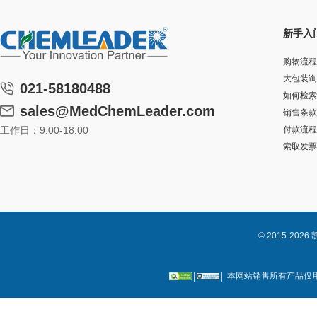
新手入
购物流程
大包装询
021-58180488
如何检索
sales@MedChemLeader.com
销售条款
工作日：9:00-18:00
付款流程
索取发票
© 2015-2
本网站销售所有产品仅