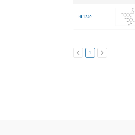
HL1240
1