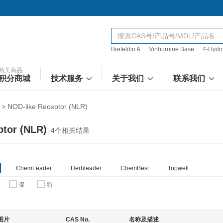
Brefeldin A
Vinburnine Base
4-Hydr
精美商品
积分商城
技术服务
关于我们
联系我们
>
NOD-like Receptor (NLR)
ptor (NLR)
4
个相关结果
ChemLeader
Herbleader
ChemBest
Topwell
促
特
图片
CAS No.
名称及描述