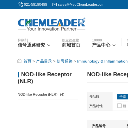
021-58180488
sales@MedChemLeader.com
抑制剂
凯立德生物
10000+
信号通路研究
商城首页
产品中心
首页
>
产品目录
>
信号通路
>
Immunology & Inflammation
NOD-like Rece
NOD-like Receptor
(NLR)
NOD-like Receptor (NLR)
(4)
按品牌
全部
产品特性
新
产品编号