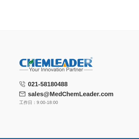
021-58180488
sales@MedChemLeader.com
工作日：9:00-18:00