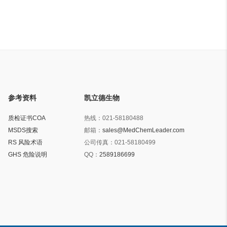
参考资料
凯立德生物
质检证书COA
热线：
021-58180488
MSDS搜索
邮箱：
sales@MedChemLeader.com
RS 风险术语
公司传真：
021-58180499
GHS 危险说明
QQ：
2589186699