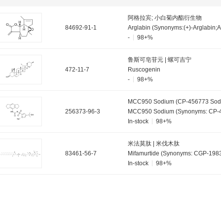
阿格拉宾; 小白菊内酯衍生物
84692-91-1
Arglabin (Synonyms:(+)-Arglabin;A
-
98+%
鲁斯可皂苷元 | 螺可吉宁
472-11-7
Ruscogenin
-
98+%
MCC950 Sodium (CP-456773 Sod
256373-96-3
In-stock
98+%
米法莫肽 | 米伐木肽
83461-56-7
In-stock
98+%