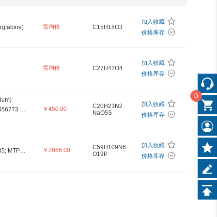
加入收藏
需询价
rglabine)
C15H18O3
价格库存
加入收藏
需询价
C27H42O4
价格库存
0
ium)
加入收藏
C20H23N2
￥450.00
MCC950 Sodium (Synonyms: CP-456773 Sodium; CRID3 sodium salt)
NaO5S
价格库存
加入收藏
C59H109N6
￥2866.00
Mifamurtide (Synonyms: CGP-19835; MTP-PE; L-MTP-PE; CGP 19835)
O19P
价格库存