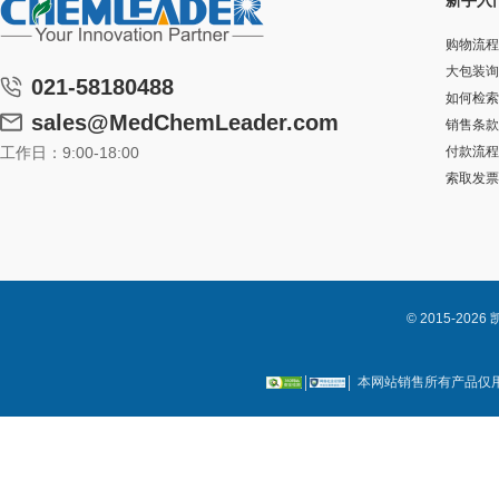
新手入
购物流程
大包装询
021-58180488
如何检索
sales@MedChemLeader.com
销售条款
工作日：9:00-18:00
付款流程
索取发票
© 2015-2
本网站销售所有产品仅