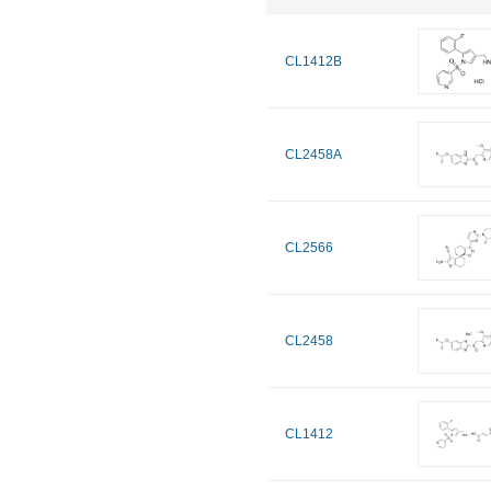
CL1412B
CL2458A
CL2566
CL2458
CL1412