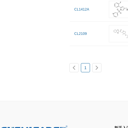
CL1412A
CL2109
1