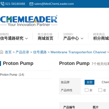
021-58180488
sales@MedChemLeader.com
抑制剂
凯立德生物
10000+
精美商品
信号通路研究
商城首页
产品中心
积分商城
首页
>
产品目录
>
信号通路
>
Membrane Transporter/Ion Channel
Proton Pump
Proton Pump
7
个相关结
Proton Pump
(14)
按品牌
全部
Chem
产品特性
新
促
产品编号
图片