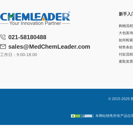
新手入
购物流程
大包装询
021-58180488
如何检索
sales@MedChemLeader.com
销售条款
工作日：9:00-18:00
付款流程
索取发票
© 2015-2
本网站销售所有产品仅