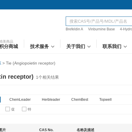
Brefeldin A
Vinburnine Base
4-Hydr
精美商品
积分商城
技术服务
关于我们
联系我们
K
>
Tie (Angiopoietin receptor)
in receptor)
1
个相关结果
ChemLeader
Herbleader
ChemBest
Topwell
促
特
图片
CAS No.
名称及描述