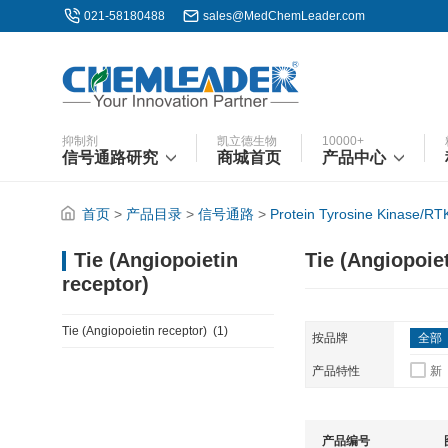
021-58180488
sales@MedChemLeader.com
抑制剂
凯立德生物
10000+
信号通路研究
商城首页
产品中心
首页
>
产品目录
>
信号通路
>
Protein Tyrosine Kinase/RT
Tie (Angiopoiet
Tie (Angiopoietin
receptor)
Tie (Angiopoietin receptor)
(1)
按品牌
全部
产品特性
新
产品编号