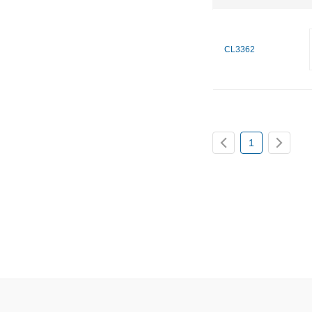
CL3362
1