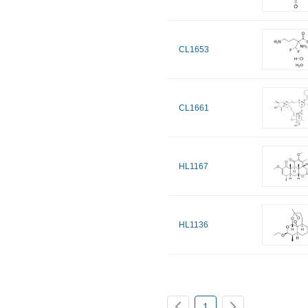
CL1653
CL1661
HL1167
HL1136
1