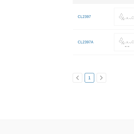
CL2397
CL2397A
1