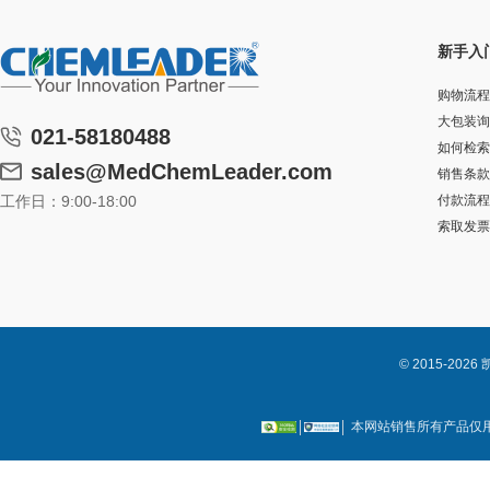
新手入
购物流程
大包装询
021-58180488
如何检索
sales@MedChemLeader.com
销售条款
工作日：9:00-18:00
付款流程
索取发票
© 2015-2
本网站销售所有产品仅