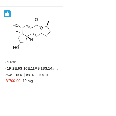
CL1001
(1R,2E,6S,10E,11AS,13S,14aR)-1,13二羟基-6-甲基6,7,8,9,12,13,14,14a-八氢-1H-环戊二烯并[f][1]氧杂环十三烷-4(11aH)-酮; 布雷菲德菌素A
20350-15-6
98+%
In-stock
￥766.00
10 mg