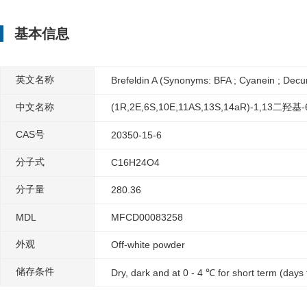
基本信息
英文名称
Brefeldin A (Synonyms: BFA ; Cyanein ; Dec
中文名称
(1R,2E,6S,10E,11AS,13S,14aR)-1,13
CAS号
20350-15-6
分子式
C16H24O4
分子量
280.36
MDL
MFCD00083258
外观
Off-white powder
储存条件
Dry, dark and at 0 - 4 ℃ for short term (days