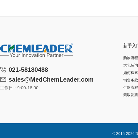
新手入
购物流程
大包装询
021-58180488
如何检索
sales@MedChemLeader.com
销售条款
工作日：9:00-18:00
付款流程
索取发票
© 2015-2