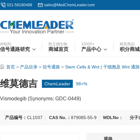
021-58180488
sales@MedChemLeader.com
抑制剂
凯立德生物
10000+
精美商品
信号通路研究
商城首页
产品中心
积分商城
首页
>
产品目录
>
信号通路
>
Stem Cells & Wnt | 干细胞及 Wnt 通路
维莫德吉
ChemLeader
98+%
Vismodegib (Synonyms: GDC-0449)
产品编号：
CL1037
CAS No.：
879085-55-9
MDLNo：
分子
规格