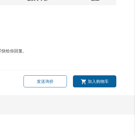
尽快给你回复。
发送询价
加入购物车