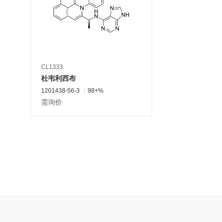
CL1333
杜韦利西布
1201438-56-3
98+%
需询价