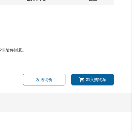
尽快给你回复。
发送询价
加入购物车