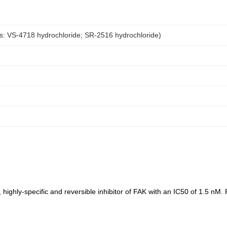
: VS-4718 hydrochloride; SR-2516 hydrochloride)
highly-specific and reversible inhibitor of FAK with an IC50 of 1.5 nM.