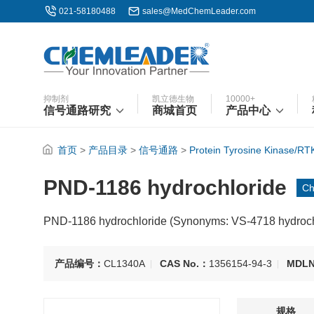
021-58180488
sales@MedChemLeader.com
抑制剂
凯立德生物
10000+
信号通路研究
商城首页
产品中心
首页
>
产品目录
>
信号通路
>
Protein Tyrosine Kinase/RT
PND-1186 hydrochloride
Ch
PND-1186 hydrochloride (Synonyms: VS-4718 hydroch
产品编号：
CL1340A
CAS No.：
1356154-94-3
MDL
规格