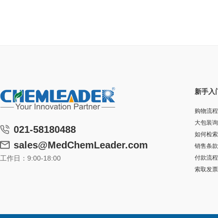
新手入
购物流程
大包装询
021-58180488
如何检索
sales@MedChemLeader.com
销售条款
工作日：9:00-18:00
付款流程
索取发票