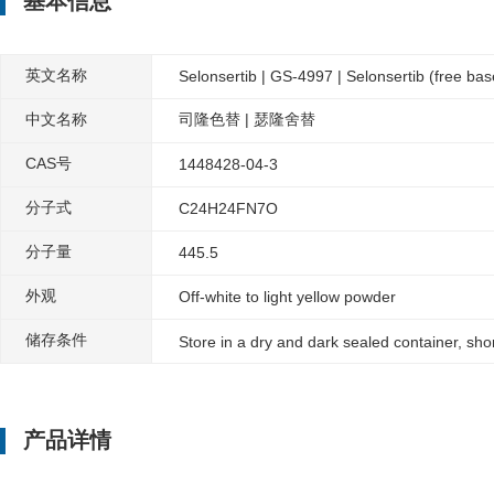
基本信息
英文名称
Selonsertib | GS-4997 | Selonsertib (free bas
中文名称
司隆色替 | 瑟隆舍替
CAS号
1448428-04-3
分子式
C24H24FN7O
分子量
445.5
外观
Off-white to light yellow powder
储存条件
Store in a dry and dark sealed container, sh
产品详情