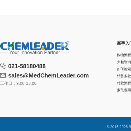
新手入
购物流程
大包装询
021-58180488
如何检索
sales@MedChemLeader.com
销售条款
工作日：9:00-18:00
付款流程
索取发票
© 2015-2