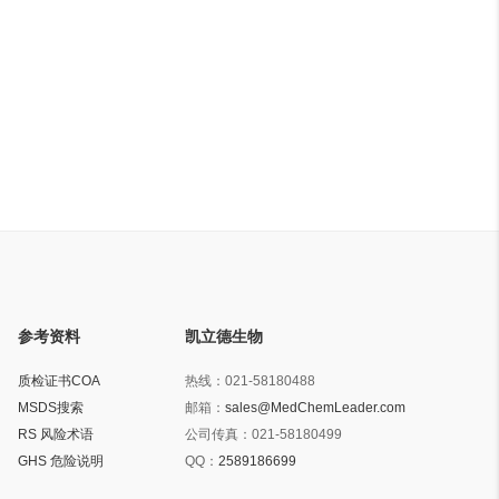
参考资料
凯立德生物
质检证书COA
热线：
021-58180488
MSDS搜索
邮箱：
sales@MedChemLeader.com
RS 风险术语
公司传真：
021-58180499
GHS 危险说明
QQ：
2589186699