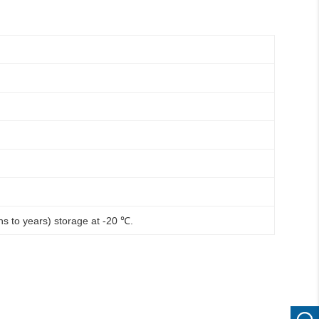
hs to years) storage at -20 ℃.