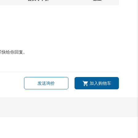
尽快给你回复。
发送询价
加入购物车