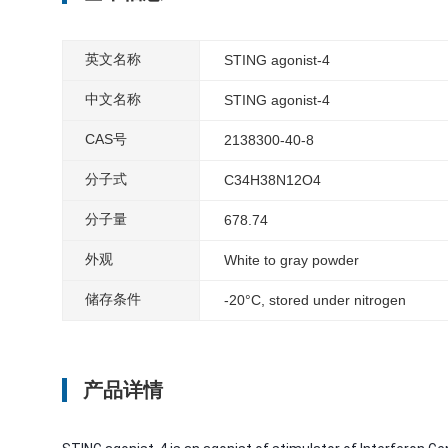
英文名称
STING agonist-4
中文名称
STING agonist-4
CAS号
2138300-40-8
分子式
C34H38N12O4
分子量
678.74
外观
White to gray powder
储存条件
-20°C, stored under nitrogen
产品详情