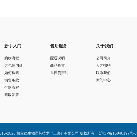
新手入门
售后服务
关于我们
购物流程
配送说明
公司简介
大包装询价
商品验货
人才招聘
如何检索
退换货声明
联系我们
销售条款
新闻中心
付款流程
索取发票
2015-2026 凯立德生物医药技术（上海）有限公司 版权所有
沪ICP备15046197号-3