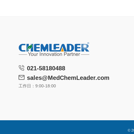
021-58180488
sales@MedChemLeader.com
工作日：9:00-18:00
© 