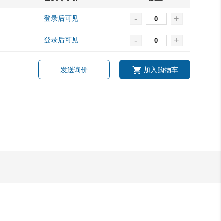
-
+
登录后可见
-
+
登录后可见
发送询价
加入购物车