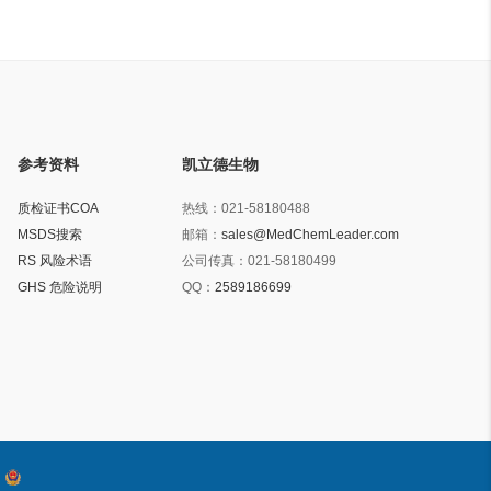
参考资料
凯立德生物
质检证书COA
热线：
021-58180488
MSDS搜索
邮箱：
sales@MedChemLeader.com
RS 风险术语
公司传真：
021-58180499
GHS 危险说明
QQ：
2589186699