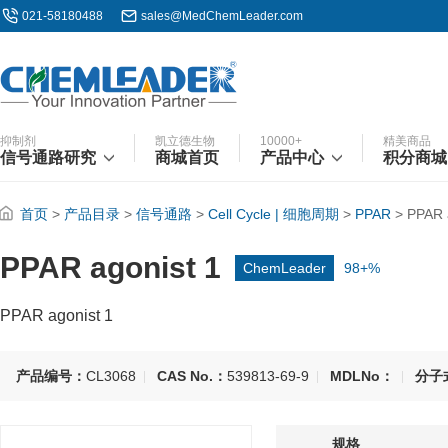
021-58180488
sales@MedChemLeader.com
抑制剂
凯立德生物
10000+
精美商品
信号通路研究
商城首页
产品中心
积分商城
首页
>
产品目录
>
信号通路
>
Cell Cycle | 细胞周期
>
PPAR
>
PPAR 
PPAR agonist 1
ChemLeader
98+%
PPAR agonist 1
产品编号：
CL3068
CAS No.：
539813-69-9
MDLNo：
分子
规格