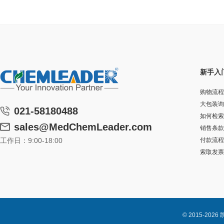
新手入
购物流程
大包装询
021-58180488
如何检索
sales@MedChemLeader.com
销售条款
工作日：9:00-18:00
付款流程
索取发票
© 2015-2