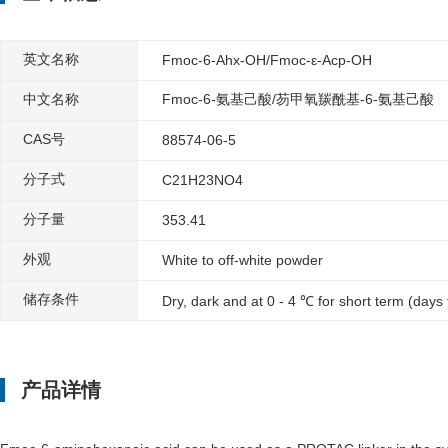
英文名称
Fmoc-6-Ahx-OH/Fmoc-ε-Acp-OH
中文名称
Fmoc-6-氨基己酸/芴甲氧羰酰基-6-氨基己酸
CAS号
88574-06-5
分子式
C21H23NO4
分子量
353.41
外观
White to off-white powder
储存条件
Dry, dark and at 0 - 4 ℃ for short term (days
产品详情