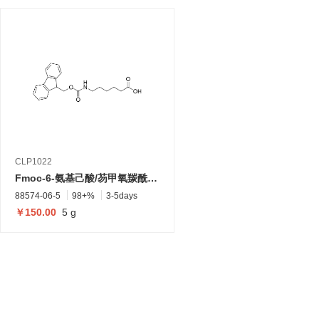
CLP1022
Fmoc-6-氨基己酸/芴甲氧羰酰基-6-氨基己酸
88574-06-5
98+%
3-5days
￥150.00
5 g