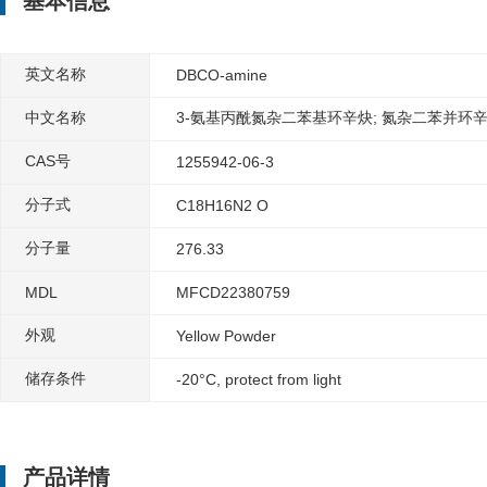
基本信息
英文名称
DBCO-amine
中文名称
3-氨基丙酰氮杂二苯基环辛炔; 氮杂二苯并环
CAS号
1255942-06-3
分子式
C18H16N2 O
分子量
276.33
MDL
MFCD22380759
外观
Yellow Powder
储存条件
-20°C, protect from light
产品详情