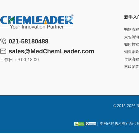
新手入
购物流程
大包装询
021-58180488
如何检索
sales@MedChemLeader.com
销售条款
工作日：9:00-18:00
付款流程
索取发票
© 2015-2
本网站销售所有产品仅