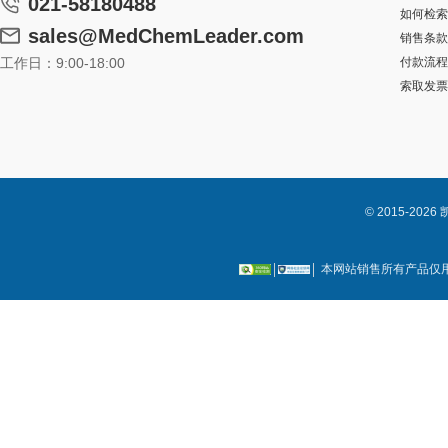
021-58180488
如何检索
sales@MedChemLeader.com
销售条款
工作日：9:00-18:00
付款流程
索取发票
© 2015-2
本网站销售所有产品仅