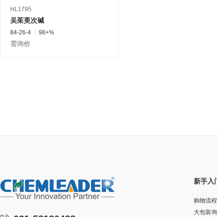
HL1795
吴茱萸次碱
84-26-4
98+%
需询价
新手入
购物流程
大包装询