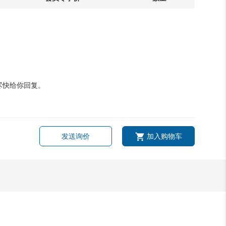
尽快给你回复。
发送询价
加入购物车