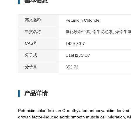
基本信息
英文名称
Petunidin Chloride
中文名称
氯化矮牵牛素; 牵牛花色素; 矮牵牛
CAS号
1429-30-7
分子式
C16H13ClO7
分子量
352.72
产品详情
Petunidin chloride is an O-methylated anthocyanidin derived
growth factor-induced aortic smooth muscle cell migration, wh