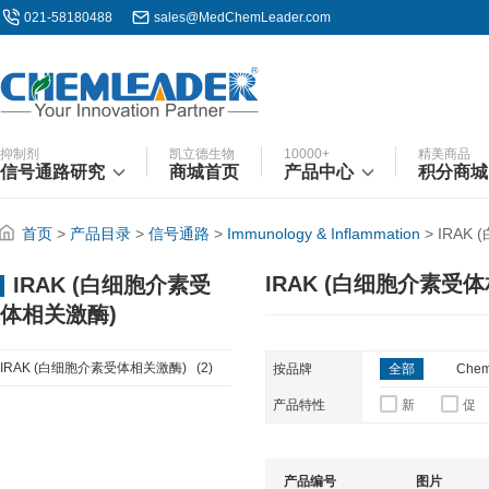
021-58180488
sales@MedChemLeader.com
抑制剂
凯立德生物
10000+
精美商品
信号通路研究
商城首页
产品中心
积分商城
首页
>
产品目录
>
信号通路
>
Immunology & Inflammation
>
IRAK
IRAK (白细胞介素受
IRAK (白细胞介素受
体相关激酶)
IRAK (白细胞介素受体相关激酶)
(2)
按品牌
全部
Chem
产品特性
新
促
产品编号
图片