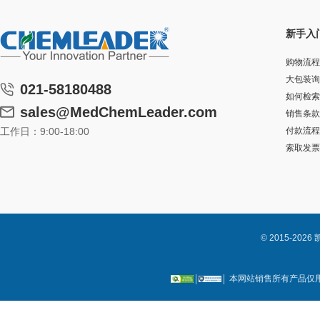
新手入
购物流程
大包装询
021-58180488
如何检索
sales@MedChemLeader.com
销售条款
工作日：9:00-18:00
付款流程
索取发票
© 2015-2
本网站销售所有产品仅