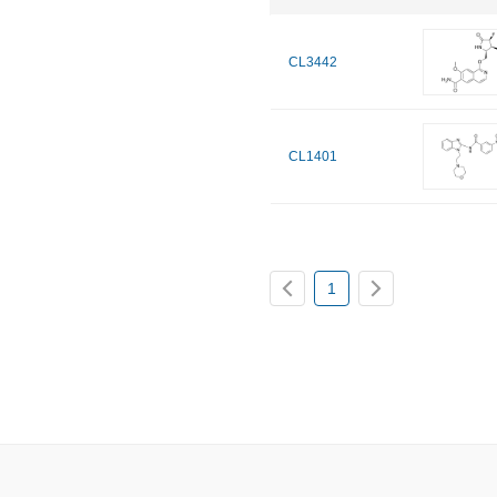
CL3442
CL1401
1