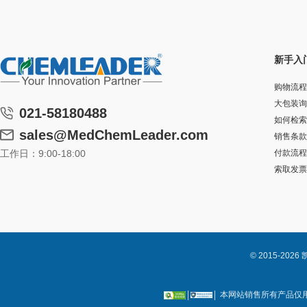
新手入
购物流程
大包装询
021-58180488
如何检索
sales@MedChemLeader.com
销售条款
工作日：9:00-18:00
付款流程
索取发票
© 2015-2
本网站销售所有产品仅