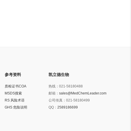
参考资料
凯立德生物
质检证书COA
热线：
021-58180488
MSDS搜索
邮箱：
sales@MedChemLeader.com
RS 风险术语
公司传真：
021-58180499
GHS 危险说明
QQ：
2589186699