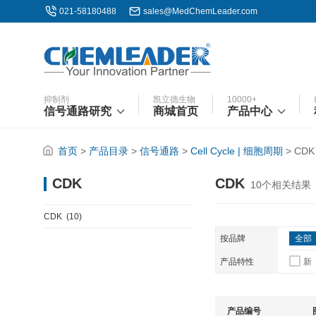
021-58180488
sales@MedChemLeader.com
抑制剂
凯立德生物
10000+
信号通路研究
商城首页
产品中心
首页
>
产品目录
>
信号通路
>
Cell Cycle | 细胞周期
>
CDK
CDK
CDK
10
个相关结果
CDK
(10)
按品牌
全部
产品特性
新
产品编号