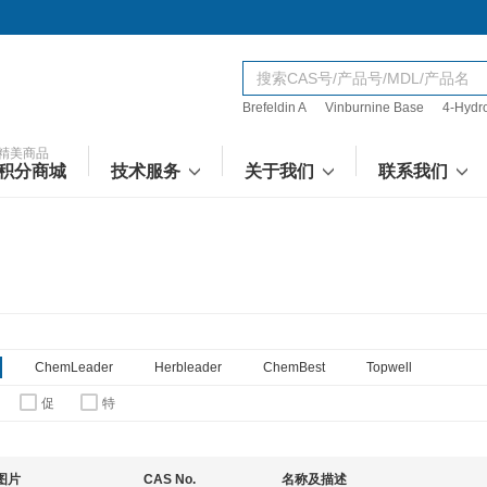
Brefeldin A
Vinburnine Base
4-Hydr
精美商品
积分商城
技术服务
关于我们
联系我们
ChemLeader
Herbleader
ChemBest
Topwell
促
特
图片
CAS No.
名称及描述