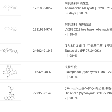
阿贝西利甲磺酸盐
1231930-82-7
3-5days
98+%
阿贝西利 | 玻玛西尼
1231929-97-7
-
98+%
2460249-19-6
Tagtociclib (PF-07104091)
-
98+%
夫拉平度
146426-40-6
-
98+%
779353-01-4
-
98+%