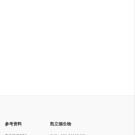
参考资料
凯立德生物