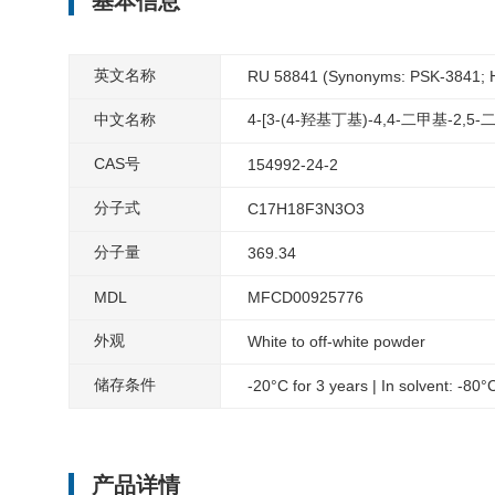
基本信息
英文名称
RU 58841 (Synonyms: PSK-3841;
中文名称
4-[3-(4-羟基丁基)-4,4-二甲基-2,
CAS号
154992-24-2
分子式
C17H18F3N3O3
分子量
369.34
MDL
MFCD00925776
外观
White to off-white powder
储存条件
-20°C for 3 years | In solvent: -80°
产品详情