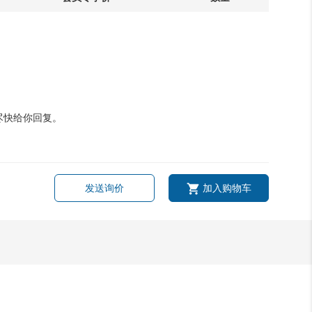
尽快给你回复。
发送询价
加入购物车