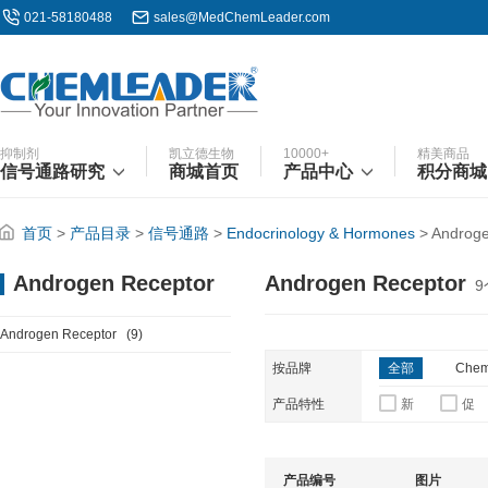
021-58180488
sales@MedChemLeader.com
抑制剂
凯立德生物
10000+
精美商品
信号通路研究
商城首页
产品中心
积分商城
首页
>
产品目录
>
信号通路
>
Endocrinology & Hormones
>
Androge
Androgen Receptor
Androgen Receptor
9
Androgen Receptor
(9)
按品牌
全部
Chem
产品特性
新
促
产品编号
图片