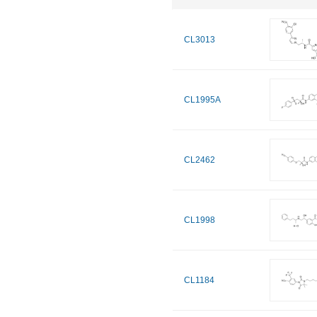
CL3013
CL1995A
CL2462
CL1998
CL1184