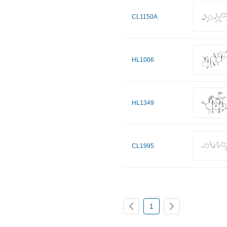
CL1150A
HL1006
HL1349
CL1995
1