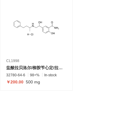
CL1998
盐酸拉贝洛尔/柳胺苄心定/拉贝洛尔盐酸盐
32780-64-6
98+%
In-stock
￥200.00
500 mg