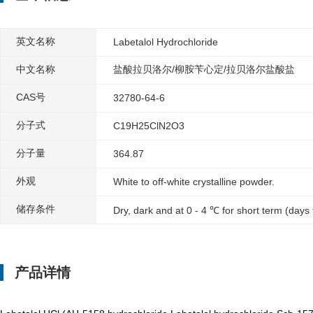
英文名称
Labetalol Hydrochloride
中文名称
盐酸拉贝洛尔/柳胺苄心定/拉贝洛尔盐酸盐
CAS号
32780-64-6
分子式
C19H25ClN2O3
分子量
364.87
外观
White to off-white crystalline powder.
储存条件
Dry, dark and at 0 - 4 ℃ for short term (days
产品详情