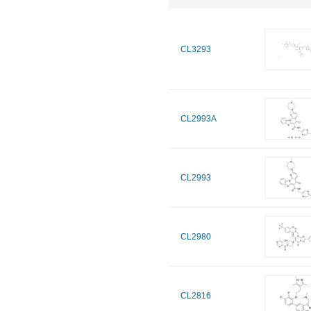
CL3293
CL2993A
CL2993
CL2980
CL2816