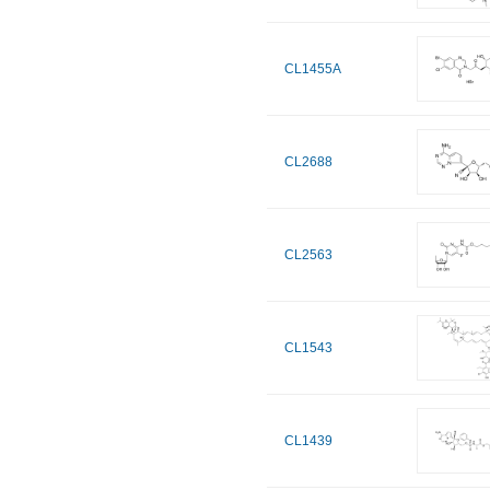
CL1455A
CL2688
CL2563
CL1543
CL1439